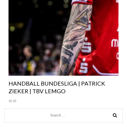
HANDBALL BUNDESLIGA | PATRICK
ZIEKER | TBV LEMGO
21:25