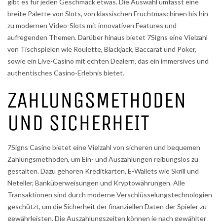
gibt es für jeden Geschmack etwas. Die Auswahl umfasst eine
breite Palette von Slots, von klassischen Fruchtmaschinen bis hin
zu modernen Video-Slots mit innovativen Features und
aufregenden Themen. Darüber hinaus bietet 7Signs eine Vielzahl
von Tischspielen wie Roulette, Blackjack, Baccarat und Poker,
sowie ein Live-Casino mit echten Dealern, das ein immersives und
authentisches Casino-Erlebnis bietet.
ZAHLUNGSMETHODEN
UND SICHERHEIT
7Signs Casino bietet eine Vielzahl von sicheren und bequemen
Zahlungsmethoden, um Ein- und Auszahlungen reibungslos zu
gestalten. Dazu gehören Kreditkarten, E-Wallets wie Skrill und
Neteller, Banküberweisungen und Kryptowährungen. Alle
Transaktionen sind durch moderne Verschlüsselungstechnologien
geschützt, um die Sicherheit der finanziellen Daten der Spieler zu
gewährleisten. Die Auszahlungszeiten können je nach gewählter