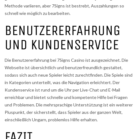
Methode variieren, aber 7Signs ist bestrebt, Auszahlungen so
schnell wie möglich zu bearbeiten.
BENUTZERERFAHRUNG
UND KUNDENSERVICE
Die Benutzererfahrung bei 7Signs Casino ist ausgezeichnet. Die
Webseite ist übersichtlich und benutzerfreundlich gestaltet,
sodass sich auch neue Spieler leicht zurechtfinden. Die Spiele sind
in Kategorien unterteilt, was die Navigation erleichtert. Der
Kundenservice ist rund um die Uhr per Live-Chat und E-Mail
erreichbar und bietet schnelle und kompetente Hilfe bei Fragen
und Problemen. Die mehrsprachige Unterstützung ist ein weiterer
Pluspunkt, der sicherstellt, dass Spieler aus der ganzen Welt,
einschließlich Ungarn, problemlos Hilfe erhalten.
FAZIT