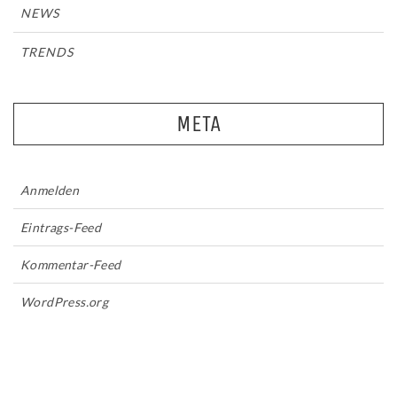
NEWS
TRENDS
META
Anmelden
Eintrags-Feed
Kommentar-Feed
WordPress.org