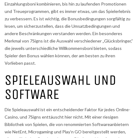
Einzahlungsboni kombinieren, bis hin zu laufenden Promotionen
und Treueprogrammen, gibt es immer etwas, um das Spielerlebnis
zu verbessern. Es ist wichtig, die Bonusbedingungen sorgfältig zu
lesen, um sicherzustellen, dass die Umsatzbedingungen und
andere Beschränkungen verstanden werden. Ein besonderes
Merkmal von 7Signs ist die Auswahl verschiedener „Glücksbringer,“
die jeweils unterschiedliche Willkommensboni bieten, sodass
Spieler den Bonus wählen können, der am besten zu ihren
Vorlieben passt.
SPIELEAUSWAHL UND
SOFTWARE
Die Spieleauswahl ist ein entscheidender Faktor für jedes Online-
Casino, und 7Signs enttäuscht hier nicht. Mit einer riesigen
Bibliothek von Spielen, die von renommierten Softwareanbietern
wie NetEnt, Microgaming und Play’n GO bereitgestellt werden,