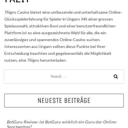
7Signs Casino bietet eine umfassende und unterhaltsame Online-
Glücksspielerfahrung für Spieler in Ungarn. Mit einer grossen
Spielauswahl, attraktiven Boni und einer benutzerfreundlichen
Plattform ist es eine ausgezeichnete Wahl für alle, die ein
zuverlässiges und spannendes Online-Casino suchen.
Interessenten aus Ungarn sollten diese Punkte bei Ihrer
Entscheidung beachten und gegebenenfalls die Möglichkeit
nutzen, eine
7Signs herunterladen
.
NEUESTE BEITRÄGE
BetGuru Review: Ist BetGuru wirklich ein Guru der Online-
Sportwetten?