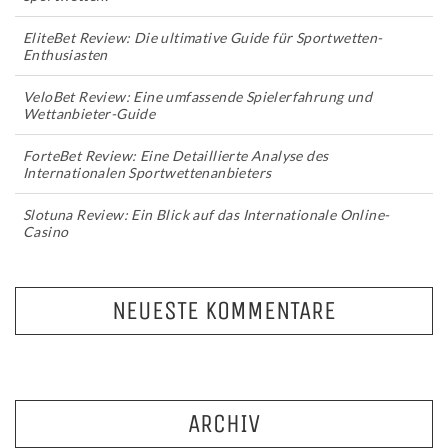
EliteBet Review: Die ultimative Guide für Sportwetten-
Enthusiasten
VeloBet Review: Eine umfassende Spielerfahrung und
Wettanbieter-Guide
ForteBet Review: Eine Detaillierte Analyse des
Internationalen Sportwettenanbieters
Slotuna Review: Ein Blick auf das Internationale Online-
Casino
NEUESTE KOMMENTARE
ARCHIV