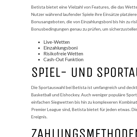
Betista bietet eine Vielzahl von Features, die das Wet
Nutzer während laufender Spiele ihre Einsätze platzier
Bonusangeboten, die von Einzahlungsboni bis hin zu risi
Bonusbedingungen genau zu prüfen, um sicherzustelle
Live-Wetten
Einzahlungsboni
Risikofreie Wetten
Cash-Out Funktion
SPIEL- UND SPORT
Die Sportauswahl bei Betista ist umfangreich und deckt 
Basketball und Eishockey. Auch weniger populäre Sporta
einfachen Siegwetten bis hin zu komplexeren Kombinati
Premier League sind, Betista bietet für jeden etwas. Di
Ereignis.
ZAHLUNGSMETHODE