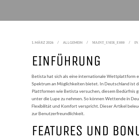
1. MÄRZ 2026
ALLGEMEIN
MAINT_USER_E080
IN
EINFÜHRUNG
Betista hat sich als eine internationale Wettplattform 
Spektrum an Möglichkeiten bietet. In Deutschland ist
Plattformen wie Betista versuchen, diesem Bedürfnis g
unter die Lupe zu nehmen. So können Wettende in Deu
Flexibilität und Komfort verspricht. Dieser Artikel bel
zur Benutzerfreundlichkeit.
FEATURES UND BON