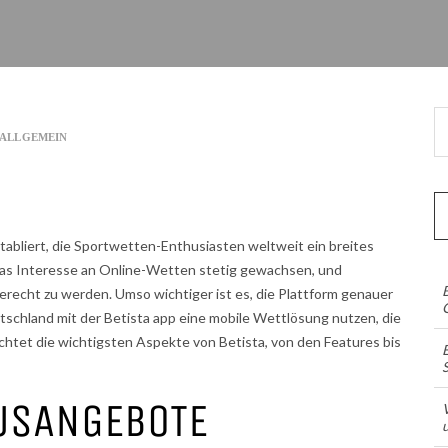
 ALLGEMEIN
etabliert, die Sportwetten-Enthusiasten weltweit ein breites
 das Interesse an Online-Wetten stetig gewachsen, und
erecht zu werden. Umso wichtiger ist es, die Plattform genauer
tschland mit der
Betista app
eine mobile Wettlösung nutzen, die
euchtet die wichtigsten Aspekte von Betista, von den Features bis
USANGEBOTE