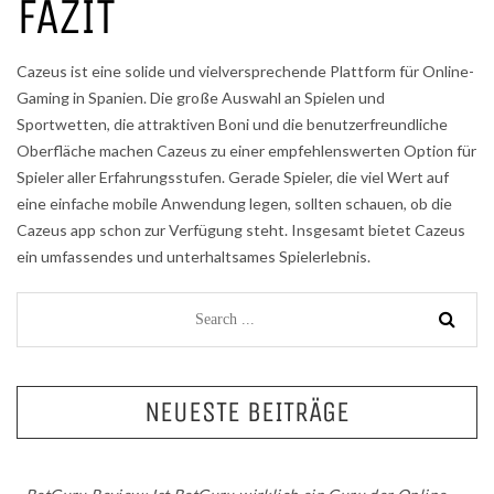
FAZIT
Cazeus ist eine solide und vielversprechende Plattform für Online-
Gaming in Spanien. Die große Auswahl an Spielen und
Sportwetten, die attraktiven Boni und die benutzerfreundliche
Oberfläche machen Cazeus zu einer empfehlenswerten Option für
Spieler aller Erfahrungsstufen. Gerade Spieler, die viel Wert auf
eine einfache mobile Anwendung legen, sollten schauen, ob die
Cazeus app
schon zur Verfügung steht. Insgesamt bietet Cazeus
ein umfassendes und unterhaltsames Spielerlebnis.
NEUESTE BEITRÄGE