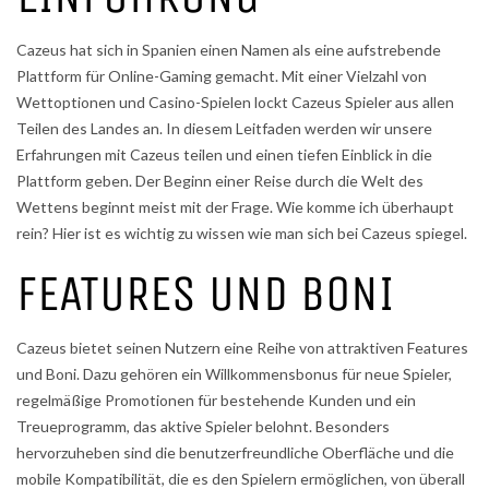
Cazeus hat sich in Spanien einen Namen als eine aufstrebende
Plattform für Online-Gaming gemacht. Mit einer Vielzahl von
Wettoptionen und Casino-Spielen lockt Cazeus Spieler aus allen
Teilen des Landes an. In diesem Leitfaden werden wir unsere
Erfahrungen mit Cazeus teilen und einen tiefen Einblick in die
Plattform geben. Der Beginn einer Reise durch die Welt des
Wettens beginnt meist mit der Frage. Wie komme ich überhaupt
rein? Hier ist es wichtig zu wissen wie man sich bei
Cazeus spiegel
.
FEATURES UND BONI
Cazeus bietet seinen Nutzern eine Reihe von attraktiven Features
und Boni. Dazu gehören ein Willkommensbonus für neue Spieler,
regelmäßige Promotionen für bestehende Kunden und ein
Treueprogramm, das aktive Spieler belohnt. Besonders
hervorzuheben sind die benutzerfreundliche Oberfläche und die
mobile Kompatibilität, die es den Spielern ermöglichen, von überall