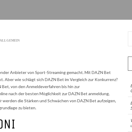
 ALLGEMEIN
render Anbieter von Sport-Streaming gemacht. Mit DAZN Bet
t. Aber wie schlägt sich DAZN Bet im Vergleich zur Konkurrenz?
ZN Bet, von den Anmeldeverfahren bis hin zur
nline nach der besten Möglichkeit zur
DAZN Bet anmeldung
,
ir werden die Stärken und Schwächen von DAZN Bet aufzeigen,
rundlage zu bieten.
ONI