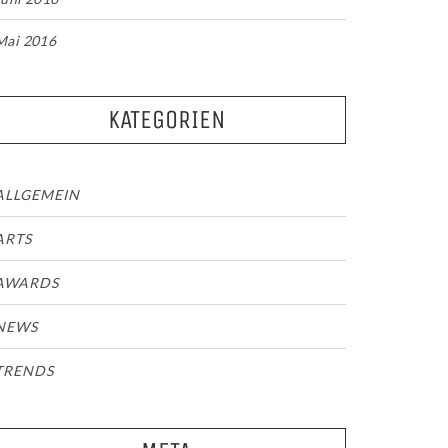
Mai 2016
KATEGORIEN
ALLGEMEIN
ARTS
AWARDS
NEWS
TRENDS