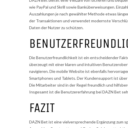
DAZN Bet bietet eine Vielzahl von sicheren und bequ
wie PayPal und Skrill sowie Banküberweisungen. Einzah
Auszahlungen je nach gewählter Methode etwas länger
der Transaktionen und verwendet modernste Verschlüss
Daten der Nutzer zu schützen.
BENUTZERFREUNDLI
Die Benutzerfreundlichkeit ist ein entscheidender Fakt
überzeugt mit einer klaren und intuitiven Benutzeroberf
navigieren. Die mobile Website ist ebenfalls hervorrage
Smartphones und Tablets. Der Kundensupport ist über v
Die Mitarbeiter sind in der Regel freundlich und hilfsb
Insgesamt ist die Benutzererfahrung bei DAZN Bet sehr
FAZIT
DAZN Bet ist eine vielversprechende Ergänzung zum spa