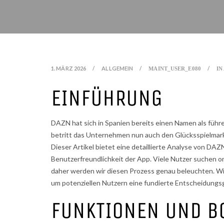
1. MÄRZ 2026
ALLGEMEIN
MAINT_USER_E080
IN
EINFÜHRUNG
DAZN hat sich in Spanien bereits einen Namen als füh
betritt das Unternehmen nun auch den Glücksspielmark
Dieser Artikel bietet eine detaillierte Analyse von DA
Benutzerfreundlichkeit der App. Viele Nutzer suchen o
daher werden wir diesen Prozess genau beleuchten. W
um potenziellen Nutzern eine fundierte Entscheidungsg
FUNKTIONEN UND B