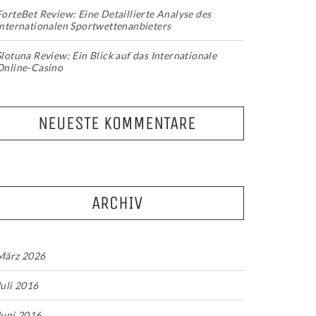
ForteBet Review: Eine Detaillierte Analyse des
Internationalen Sportwettenanbieters
Slotuna Review: Ein Blick auf das Internationale
Online-Casino
NEUESTE KOMMENTARE
ARCHIV
März 2026
Juli 2016
Juni 2016