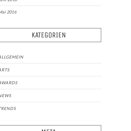
Mai 2016
KATEGORIEN
ALLGEMEIN
ARTS
AWARDS
NEWS
TRENDS