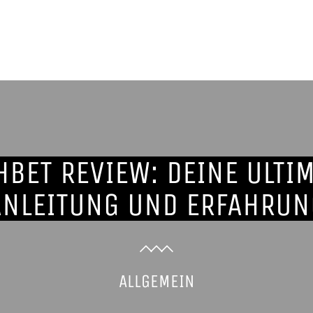
HBET REVIEW: DEINE ULTIM
ANLEITUNG UND ERFAHRUN
ALLGEMEIN