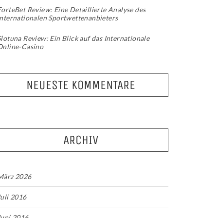
ForteBet Review: Eine Detaillierte Analyse des
Internationalen Sportwettenanbieters
Slotuna Review: Ein Blick auf das Internationale
Online-Casino
NEUESTE KOMMENTARE
ARCHIV
März 2026
Juli 2016
Juni 2016