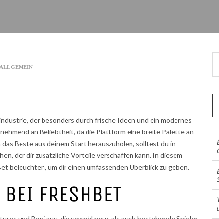
 ALLGEMEIN
lindustrie, der besonders durch frische Ideen und ein modernes
ehmend an Beliebtheit, da die Plattform eine breite Palette an
as Beste aus deinem Start herauszuholen, solltest du in
en, der dir zusätzliche Vorteile verschaffen kann. In diesem
et beleuchten, um dir einen umfassenden Überblick zu geben.
 BEI FRESHBET
atures und Boni aus, die sowohl neue als auch bestehende Spieler