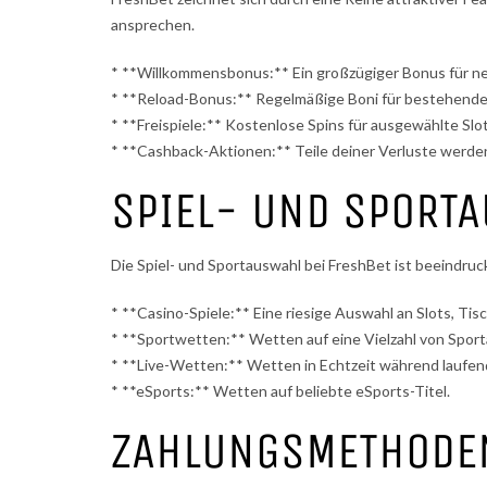
ansprechen.
* **Willkommensbonus:** Ein großzügiger Bonus für neue
* **Reload-Bonus:** Regelmäßige Boni für bestehende 
* **Freispiele:** Kostenlose Spins für ausgewählte Slot
* **Cashback-Aktionen:** Teile deiner Verluste werde
SPIEL- UND SPORT
Die Spiel- und Sportauswahl bei FreshBet ist beeindru
* **Casino-Spiele:** Eine riesige Auswahl an Slots, Tis
* **Sportwetten:** Wetten auf eine Vielzahl von Sporta
* **Live-Wetten:** Wetten in Echtzeit während laufend
* **eSports:** Wetten auf beliebte eSports-Titel.
ZAHLUNGSMETHODE