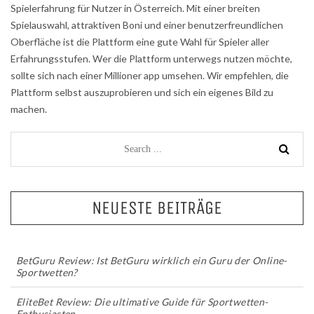
Spielerfahrung für Nutzer in Österreich. Mit einer breiten
Spielauswahl, attraktiven Boni und einer benutzerfreundlichen
Oberfläche ist die Plattform eine gute Wahl für Spieler aller
Erfahrungsstufen. Wer die Plattform unterwegs nutzen möchte,
sollte sich nach einer
Millioner app
umsehen. Wir empfehlen, die
Plattform selbst auszuprobieren und sich ein eigenes Bild zu
machen.
NEUESTE BEITRÄGE
BetGuru Review: Ist BetGuru wirklich ein Guru der Online-
Sportwetten?
EliteBet Review: Die ultimative Guide für Sportwetten-
Enthusiasten