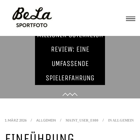
MILLIONER ÖSTERREICH
REVIEW: EINE
UMFASSENDE
SPIELERFAHRUNG
ALLGEMEIN
1. MÄRZ 2026
ALLGEMEIN
MAINT_USER_E080
IN ALLGEMEIN
EINFÜHRUNG