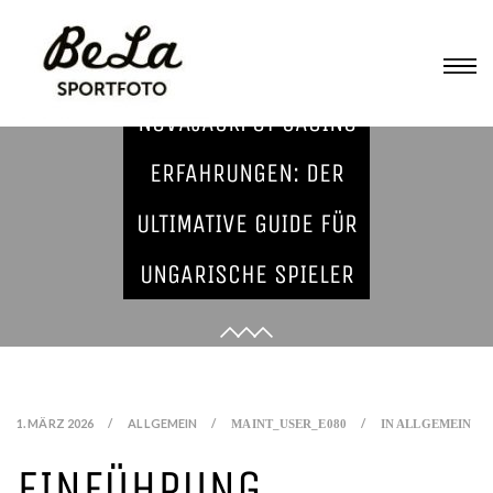
NOVAJACKPOT CASINO
ERFAHRUNGEN: DER
ULTIMATIVE GUIDE FÜR
UNGARISCHE SPIELER
ALLGEMEIN
1. MÄRZ 2026
ALLGEMEIN
MAINT_USER_E080
IN ALLGEMEIN
EINFÜHRUNG