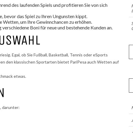
rend des laufenden Spiels und profitieren Sie von sich
e, bevor das Spiel zu Ihren Ungunsten kippt.
e Wetten, um Ihre Gewinnchancen zu erhöhen.
 verschiedene Boni für neue und bestehende Kunden an.
AUSWAHL
iesig. Egal, ob Sie Fußball, Basketball, Tennis oder eSports
eben den klassischen Sportarten bietet PariPesa auch Wetten auf
schmack etwas.
N
, darunter: