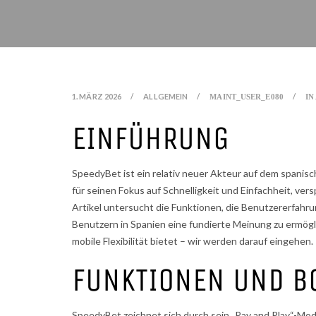
1. MÄRZ 2026
ALLGEMEIN
MAINT_USER_E080
IN
EINFÜHRUNG
SpeedyBet ist ein relativ neuer Akteur auf dem spanis
für seinen Fokus auf Schnelligkeit und Einfachheit, ver
Artikel untersucht die Funktionen, die Benutzererfahr
Benutzern in Spanien eine fundierte Meinung zu ermögl
mobile Flexibilität bietet – wir werden darauf eingehen.
FUNKTIONEN UND B
SpeedyBet zeichnet sich durch sein „Pay and Play“-Mo