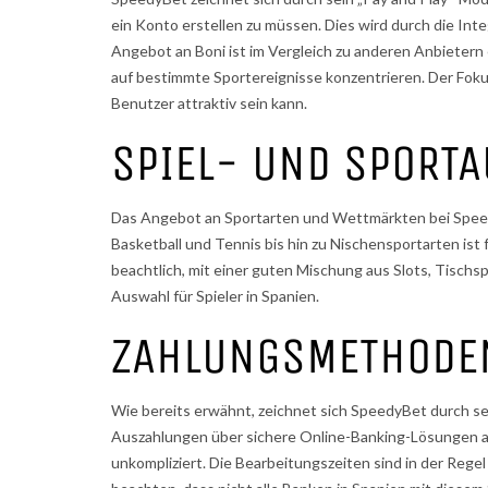
ein Konto erstellen zu müssen. Dies wird durch die In
Angebot an Boni ist im Vergleich zu anderen Anbietern 
auf bestimmte Sportereignisse konzentrieren. Der Fokus
Benutzer attraktiv sein kann.
SPIEL- UND SPORT
Das Angebot an Sportarten und Wettmärkten bei Speed
Basketball und Tennis bis hin zu Nischensportarten ist 
beachtlich, mit einer guten Mischung aus Slots, Tischsp
Auswahl für Spieler in Spanien.
ZAHLUNGSMETHODE
Wie bereits erwähnt, zeichnet sich SpeedyBet durch sei
Auszahlungen über sichere Online-Banking-Lösungen a
unkompliziert. Die Bearbeitungszeiten sind in der Regel k