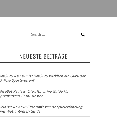
NEUESTE BEITRÄGE
BetGuru Review: Ist BetGuru wirklich ein Guru der
Online-Sportwetten?
EliteBet Review: Die ultimative Guide für
Sportwetten-Enthusiasten
VeloBet Review: Eine umfassende Spielerfahrung
und Wettanbieter-Guide