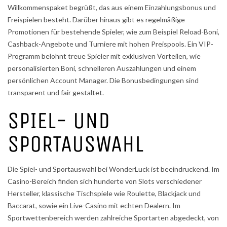
Willkommenspaket begrüßt, das aus einem Einzahlungsbonus und
Freispielen besteht. Darüber hinaus gibt es regelmäßige
Promotionen für bestehende Spieler, wie zum Beispiel Reload-Boni,
Cashback-Angebote und Turniere mit hohen Preispools. Ein VIP-
Programm belohnt treue Spieler mit exklusiven Vorteilen, wie
personalisierten Boni, schnelleren Auszahlungen und einem
persönlichen Account Manager. Die Bonusbedingungen sind
transparent und fair gestaltet.
SPIEL- UND
SPORTAUSWAHL
Die Spiel- und Sportauswahl bei WonderLuck ist beeindruckend. Im
Casino-Bereich finden sich hunderte von Slots verschiedener
Hersteller, klassische Tischspiele wie Roulette, Blackjack und
Baccarat, sowie ein Live-Casino mit echten Dealern. Im
Sportwettenbereich werden zahlreiche Sportarten abgedeckt, von