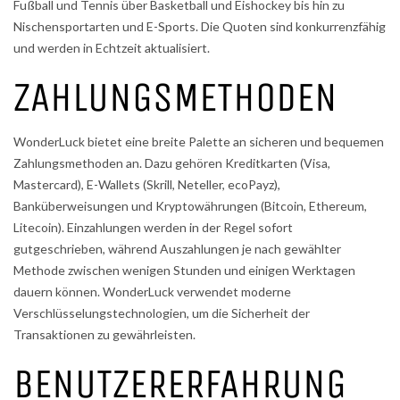
Fußball und Tennis über Basketball und Eishockey bis hin zu
Nischensportarten und E-Sports. Die Quoten sind konkurrenzfähig
und werden in Echtzeit aktualisiert.
ZAHLUNGSMETHODEN
WonderLuck bietet eine breite Palette an sicheren und bequemen
Zahlungsmethoden an. Dazu gehören Kreditkarten (Visa,
Mastercard), E-Wallets (Skrill, Neteller, ecoPayz),
Banküberweisungen und Kryptowährungen (Bitcoin, Ethereum,
Litecoin). Einzahlungen werden in der Regel sofort
gutgeschrieben, während Auszahlungen je nach gewählter
Methode zwischen wenigen Stunden und einigen Werktagen
dauern können. WonderLuck verwendet moderne
Verschlüsselungstechnologien, um die Sicherheit der
Transaktionen zu gewährleisten.
BENUTZERERFAHRUNG