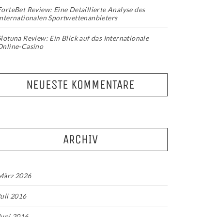
ForteBet Review: Eine Detaillierte Analyse des
Internationalen Sportwettenanbieters
Slotuna Review: Ein Blick auf das Internationale
Online-Casino
NEUESTE KOMMENTARE
ARCHIV
März 2026
Juli 2016
Juni 2016