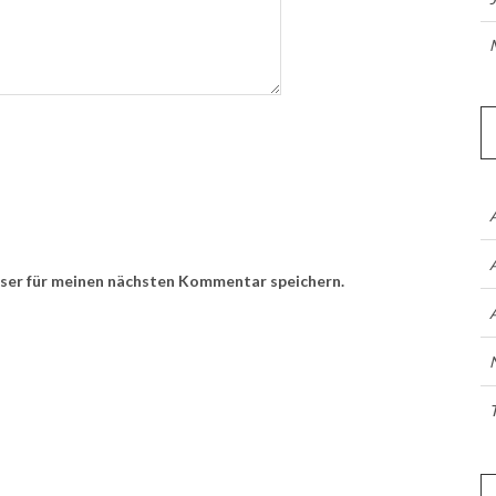
ser für meinen nächsten Kommentar speichern.