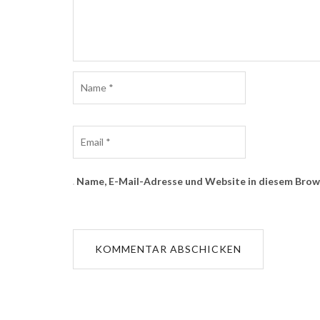
Name, E-Mail-Adresse und Website in diesem Brow