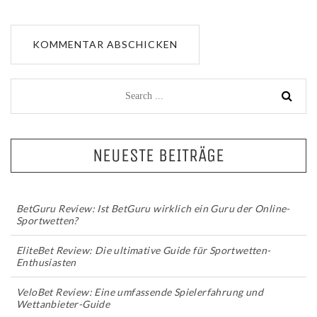
NEUESTE BEITRÄGE
BetGuru Review: Ist BetGuru wirklich ein Guru der Online-
Sportwetten?
EliteBet Review: Die ultimative Guide für Sportwetten-
Enthusiasten
VeloBet Review: Eine umfassende Spielerfahrung und
Wettanbieter-Guide