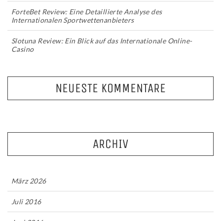
ForteBet Review: Eine Detaillierte Analyse des
Internationalen Sportwettenanbieters
Slotuna Review: Ein Blick auf das Internationale Online-
Casino
NEUESTE KOMMENTARE
ARCHIV
März 2026
Juli 2016