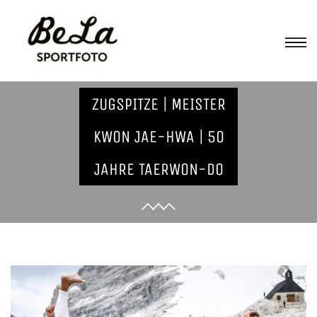
ZUGSPITZE | MEISTER
KWON JAE-HWA | 50
JAHRE TAERWON-DO