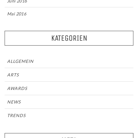
Juni 2016
Mai 2016
KATEGORIEN
ALLGEMEIN
ARTS
AWARDS
NEWS
TRENDS